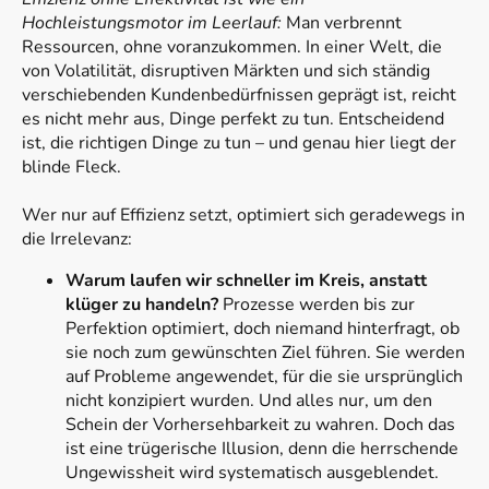
Hochleistungsmotor im Leerlauf:
Man verbrennt
Ressourcen, ohne voranzukommen. In einer Welt, die
von Volatilität, disruptiven Märkten und sich ständig
verschiebenden Kundenbedürfnissen geprägt ist, reicht
es nicht mehr aus, Dinge perfekt zu tun. Entscheidend
ist, die richtigen Dinge zu tun – und genau hier liegt der
blinde Fleck.
Wer nur auf Effizienz setzt, optimiert sich geradewegs in
die Irrelevanz:
Warum laufen wir schneller im Kreis, anstatt
klüger zu handeln?
Prozesse werden bis zur
Perfektion optimiert, doch niemand hinterfragt, ob
sie noch zum gewünschten Ziel führen. Sie werden
auf Probleme angewendet, für die sie ursprünglich
nicht konzipiert wurden. Und alles nur, um den
Schein der Vorhersehbarkeit zu wahren. Doch das
ist eine trügerische Illusion, denn die herrschende
Ungewissheit wird systematisch ausgeblendet.