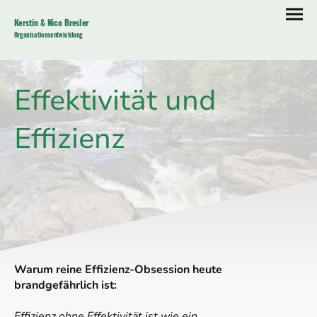
Kerstin & Nico Bresler
Organisationsentwicklung
Effektivität und
Effizienz
Warum reine Effizienz-Obsession heute
brandgefährlich ist:
Effizienz ohne Effektivität ist wie ein